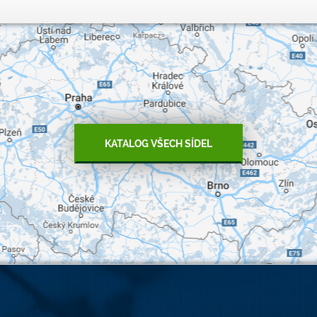
KATALOG VŠECH SÍDEL