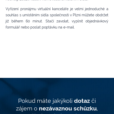
Vyřízení pronájmu virtuální kanceláře je velmi jednoduché a
souhlas s umístěním sídla společnosti v Plzni
můžete obdržet
již během 60 minut. Stačí zavolat, vyplnit objednávkový
formulář nebo poslat poptávku na e-mail.
Pokud máte jakýkoli
dotaz
či
zájem o
nezávaznou schůzku
,