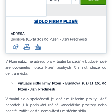
SÍDLO FIRMY PLZEŇ
ADRESA
Budilova 161/15 301 00 Plzeň - Jižní Předměstí
V Plzni nabízíme adresu pro virtuální kancelář v budově nově
zrenovovaného hotelu Plzeň pouhých 5 minut chůze od
centra města.
virtuální sídlo firmy Plzeň - Budilova 161/15 301 00
Plzeň - Jižní Předměstí
Virtuální sídlo společnosti je ideálním řešením pro ty, kteří
nepotřebují k podnikání reálné kancelářské prostory nebo
nechtějí zatížit vlastní nemovitost umístěním sídla.