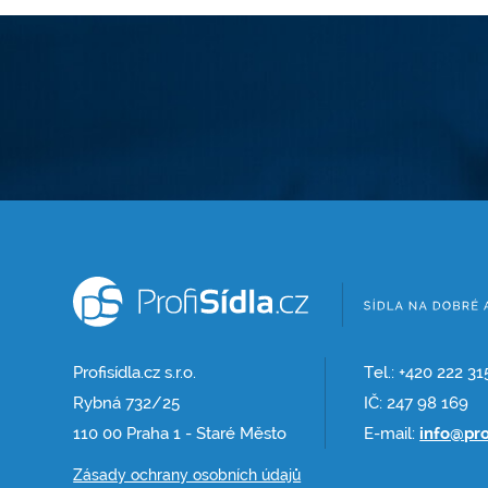
Profisídla.cz s.r.o.
Tel.: +420 222 31
Rybná 732/25
IČ: 247 98 169
110 00 Praha 1 - Staré Město
E-mail:
info@pro
Zásady ochrany osobních údajů