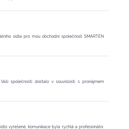
virtuálního sídla pro mou obchodní společnost SMARTEN
 Vaší společnosti dostalo v souvislosti s pronájmem
dlo vyřešené, komunikace byla rychlá a profesionální.