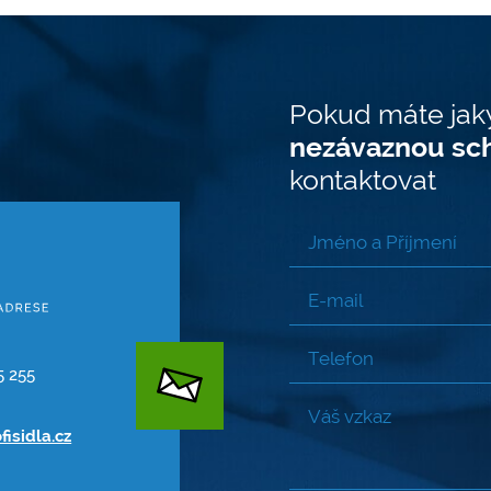
Pokud máte jak
nezávaznou sc
kontaktovat
5 255
fisidla.cz