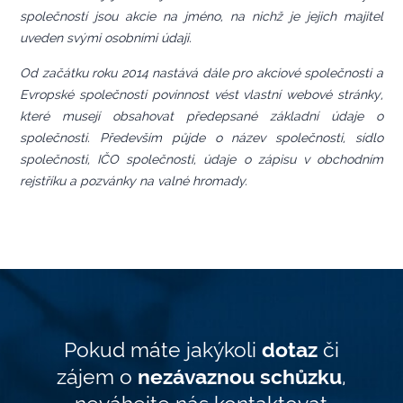
společností jsou akcie na jméno, na nichž je jejich majitel
uveden svými osobními údaji.
Od začátku roku 2014 nastává dále pro akciové společnosti a
Evropské společnosti povinnost vést vlastní webové stránky,
které musejí obsahovat předepsané základní údaje o
společnosti. Především půjde o název společnosti, sídlo
společnosti, IČO společnosti, údaje o zápisu v obchodním
rejstříku a pozvánky na valné hromady.
Pokud máte jakýkoli
dotaz
či
zájem o
nezávaznou schůzku
,