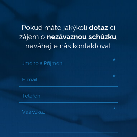
Pokud máte jakýkoli
dotaz
či
zájem o
nezávaznou schůzku
,
neváhejte nás kontaktovat
*
*
*