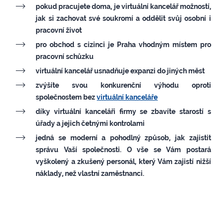
pokud pracujete doma, je virtuální kancelář možností,
jak si zachovat své soukromí a oddělit svůj osobní i
pracovní život
pro obchod s cizinci je Praha vhodným místem pro
pracovní schůzku
virtuální kancelář usnadňuje expanzi do jiných měst
zvýšíte svou konkurenční výhodu oproti
společnostem bez
virtuální kanceláře
díky virtuální kanceláři firmy se zbavíte starostí s
úřady a jejich četnými kontrolami
jedná se moderní a pohodlný způsob, jak zajistit
správu Vaší společnosti. O vše se Vám postará
vyškolený a zkušený personál, který Vám zajistí nižší
náklady, než vlastní zaměstnanci.