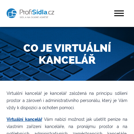
CO JE VIRTUÁLNÍ
KANCELÁŘ
Virtuální kancelář je kancelář založená na principu sdílení
prostor a zároveň i administrativního personálu, který je Vám
vždy k dispozici a ochoten pomoci.
Virtuální kancelář
Vám nabízí možnost jak ušetřit peníze na
vlastním zařízení kanceláře, na pronájmu prostor a na
potřebných administrativních zaměstnancích kanceláře.