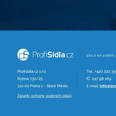
Profisídla.cz s.r.o.
Tel.: +420 222 31
Rybná 732/25
IČ: 247 98 169
110 00 Praha 1 - Staré Město
E-mail:
info@pro
Zásady ochrany osobních údajů