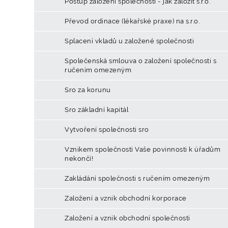
Postup založení společnosti - jak založit s.r.o.
Převod ordinace (lékařské praxe) na s.r.o.
Splacení vkladů u založené společnosti
Společenská smlouva o založení společnosti s
ručením omezeným
Sro za korunu
Sro základní kapitál
Vytvoření společnosti sro
Vznikem společnosti Vaše povinnosti k úřadům
nekončí!
Zakládání společnosti s ručením omezeným
Založení a vznik obchodní korporace
Založení a vznik obchodní společnosti