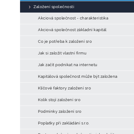
Založení společnosti
Akciová společnost - charakteristika
Akciová společnost základní kapitál
Co je potřeba k založení sro
Jak si založit vlastní firmu
Jak začít podnikat na internetu
Kapitálová společnost může být založena
Klíčové faktory založení sro
Kolik stojí založení sro
Podmínky založení sro
Poplatky při zakládání s.r.o.