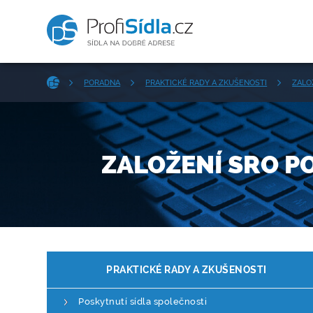
PORADNA
PRAKTICKÉ RADY A ZKUŠENOSTI
ZALO
ZALOŽENÍ SRO P
PRAKTICKÉ RADY A ZKUŠENOSTI
Poskytnutí sídla společnosti