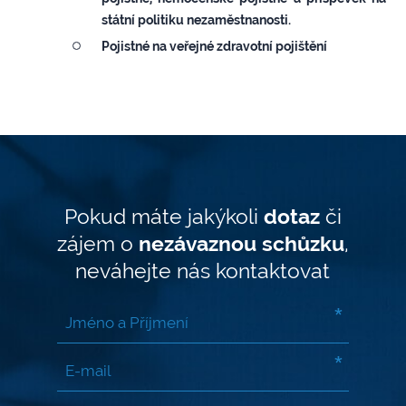
státní politiku nezaměstnanosti.
Pojistné na veřejné zdravotní pojištění
Pokud máte jakýkoli
dotaz
či
zájem o
nezávaznou schůzku
,
neváhejte nás kontaktovat
*
*