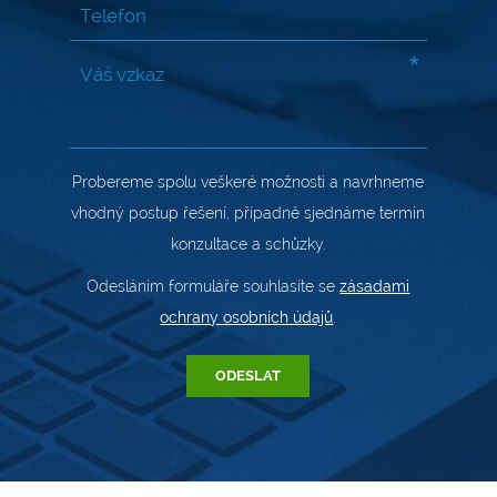
*
Probereme spolu veškeré možnosti a navrhneme
vhodný postup řešení, případně sjednáme termín
konzultace a schůzky.
Odesláním formuláře souhlasíte se
zásadami
ochrany osobních údajů
.